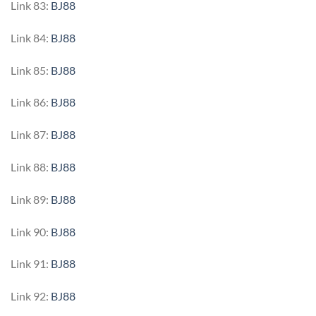
Link 83:
BJ88
Link 84:
BJ88
Link 85:
BJ88
Link 86:
BJ88
Link 87:
BJ88
Link 88:
BJ88
Link 89:
BJ88
Link 90:
BJ88
Link 91:
BJ88
Link 92:
BJ88