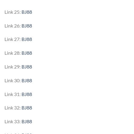
Link 25:
BJ88
Link 26:
BJ88
Link 27:
BJ88
Link 28:
BJ88
Link 29:
BJ88
Link 30:
BJ88
Link 31:
BJ88
Link 32:
BJ88
Link 33:
BJ88