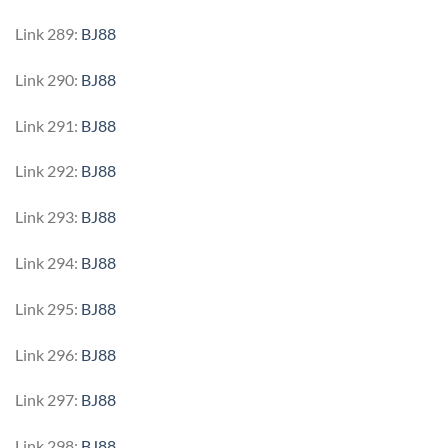
Link 289:
BJ88
Link 290:
BJ88
Link 291:
BJ88
Link 292:
BJ88
Link 293:
BJ88
Link 294:
BJ88
Link 295:
BJ88
Link 296:
BJ88
Link 297:
BJ88
Link 298:
BJ88