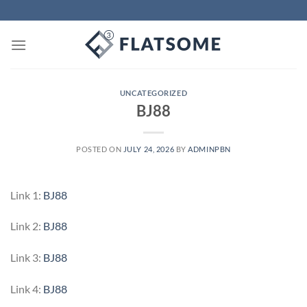
Skip
to
content
UNCATEGORIZED
BJ88
POSTED ON
JULY 24, 2026
BY
ADMINPBN
Link 1:
BJ88
Link 2:
BJ88
Link 3:
BJ88
Link 4:
BJ88