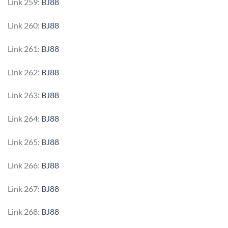
Link 259:
BJ88
Link 260:
BJ88
Link 261:
BJ88
Link 262:
BJ88
Link 263:
BJ88
Link 264:
BJ88
Link 265:
BJ88
Link 266:
BJ88
Link 267:
BJ88
Link 268:
BJ88