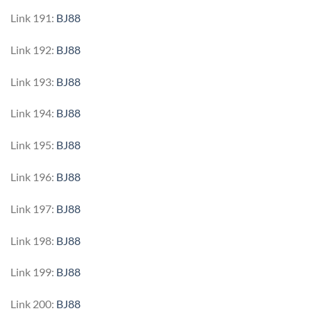
Link 191:
BJ88
Link 192:
BJ88
Link 193:
BJ88
Link 194:
BJ88
Link 195:
BJ88
Link 196:
BJ88
Link 197:
BJ88
Link 198:
BJ88
Link 199:
BJ88
Link 200:
BJ88