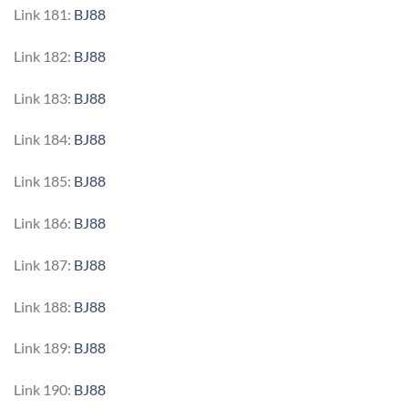
Link 181:
BJ88
Link 182:
BJ88
Link 183:
BJ88
Link 184:
BJ88
Link 185:
BJ88
Link 186:
BJ88
Link 187:
BJ88
Link 188:
BJ88
Link 189:
BJ88
Link 190:
BJ88