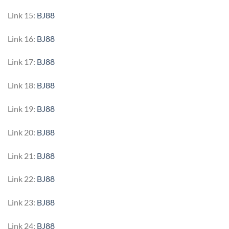
Link 15:
BJ88
Link 16:
BJ88
Link 17:
BJ88
Link 18:
BJ88
Link 19:
BJ88
Link 20:
BJ88
Link 21:
BJ88
Link 22:
BJ88
Link 23:
BJ88
Link 24:
BJ88