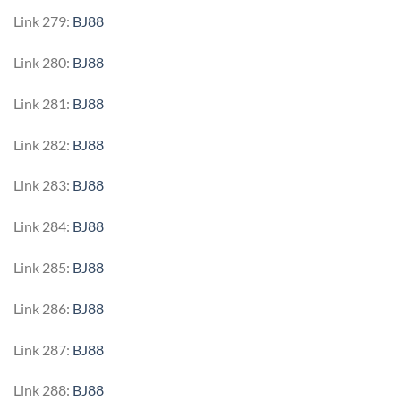
Link 279:
BJ88
Link 280:
BJ88
Link 281:
BJ88
Link 282:
BJ88
Link 283:
BJ88
Link 284:
BJ88
Link 285:
BJ88
Link 286:
BJ88
Link 287:
BJ88
Link 288:
BJ88