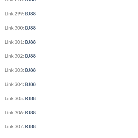
Link 299:
BJ88
Link 300:
BJ88
Link 301:
BJ88
Link 302:
BJ88
Link 303:
BJ88
Link 304:
BJ88
Link 305:
BJ88
Link 306:
BJ88
Link 307:
BJ88