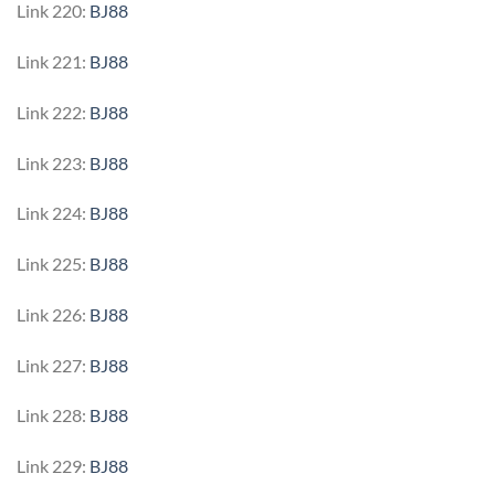
Link 220:
BJ88
Link 221:
BJ88
Link 222:
BJ88
Link 223:
BJ88
Link 224:
BJ88
Link 225:
BJ88
Link 226:
BJ88
Link 227:
BJ88
Link 228:
BJ88
Link 229:
BJ88