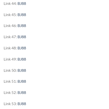
Link 44:
BJ88
Link 45:
BJ88
Link 46:
BJ88
Link 47:
BJ88
Link 48:
BJ88
Link 49:
BJ88
Link 50:
BJ88
Link 51:
BJ88
Link 52:
BJ88
Link 53:
BJ88