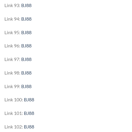
Link 93:
BJ88
Link 94:
BJ88
Link 95:
BJ88
Link 96:
BJ88
Link 97:
BJ88
Link 98:
BJ88
Link 99:
BJ88
Link 100:
BJ88
Link 101:
BJ88
Link 102:
BJ88