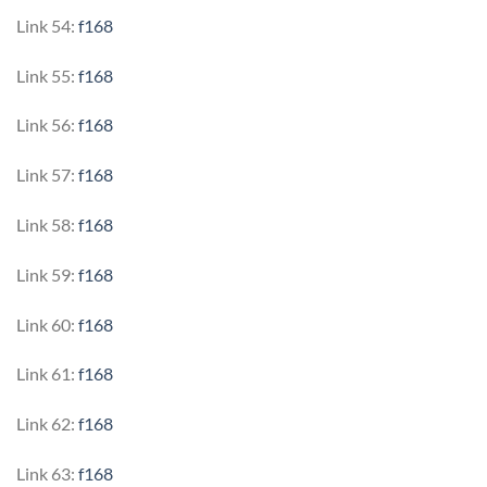
Link 54:
f168
Link 55:
f168
Link 56:
f168
Link 57:
f168
Link 58:
f168
Link 59:
f168
Link 60:
f168
Link 61:
f168
Link 62:
f168
Link 63:
f168