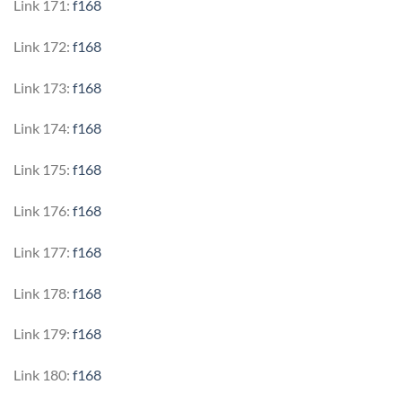
Link 171:
f168
Link 172:
f168
Link 173:
f168
Link 174:
f168
Link 175:
f168
Link 176:
f168
Link 177:
f168
Link 178:
f168
Link 179:
f168
Link 180:
f168