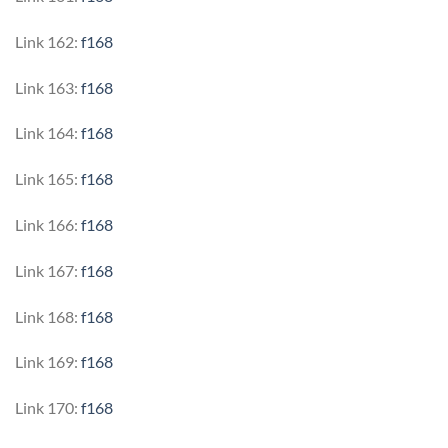
Link 162:
f168
Link 163:
f168
Link 164:
f168
Link 165:
f168
Link 166:
f168
Link 167:
f168
Link 168:
f168
Link 169:
f168
Link 170:
f168