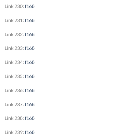
Link 230:
f168
Link 231:
f168
Link 232:
f168
Link 233:
f168
Link 234:
f168
Link 235:
f168
Link 236:
f168
Link 237:
f168
Link 238:
f168
Link 239:
f168