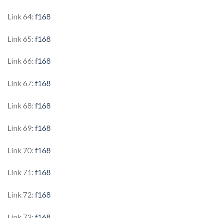
Link 64:
f168
Link 65:
f168
Link 66:
f168
Link 67:
f168
Link 68:
f168
Link 69:
f168
Link 70:
f168
Link 71:
f168
Link 72:
f168
Link 73:
f168