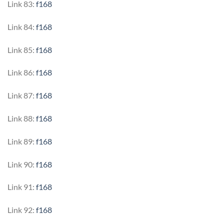
Link 83:
f168
Link 84:
f168
Link 85:
f168
Link 86:
f168
Link 87:
f168
Link 88:
f168
Link 89:
f168
Link 90:
f168
Link 91:
f168
Link 92:
f168