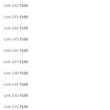
Link 142:
f168
Link 143:
f168
Link 144:
f168
Link 145:
f168
Link 146:
f168
Link 147:
f168
Link 148:
f168
Link 149:
f168
Link 150:
f168
Link 151:
f168