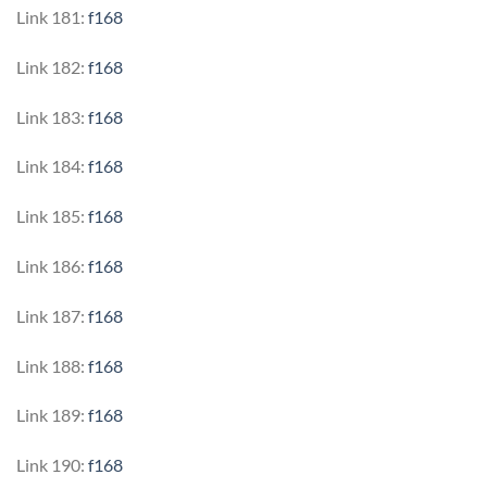
Link 181:
f168
Link 182:
f168
Link 183:
f168
Link 184:
f168
Link 185:
f168
Link 186:
f168
Link 187:
f168
Link 188:
f168
Link 189:
f168
Link 190:
f168