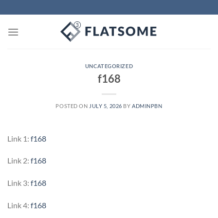
Skip
to
content
UNCATEGORIZED
f168
POSTED ON
JULY 5, 2026
BY
ADMINPBN
Link 1:
f168
Link 2:
f168
Link 3:
f168
Link 4:
f168