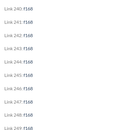
Link 240:
f168
Link 241:
f168
Link 242:
f168
Link 243:
f168
Link 244:
f168
Link 245:
f168
Link 246:
f168
Link 247:
f168
Link 248:
f168
Link 249:
f168