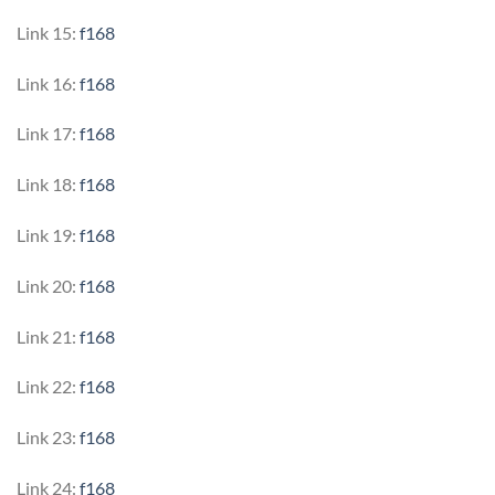
Link 15:
f168
Link 16:
f168
Link 17:
f168
Link 18:
f168
Link 19:
f168
Link 20:
f168
Link 21:
f168
Link 22:
f168
Link 23:
f168
Link 24:
f168