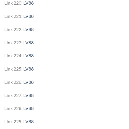
Link 220:
LV88
Link 221:
LV88
Link 222:
LV88
Link 223:
LV88
Link 224:
LV88
Link 225:
LV88
Link 226:
LV88
Link 227:
LV88
Link 228:
LV88
Link 229:
LV88