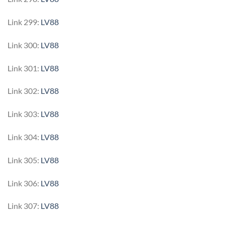
Link 299:
LV88
Link 300:
LV88
Link 301:
LV88
Link 302:
LV88
Link 303:
LV88
Link 304:
LV88
Link 305:
LV88
Link 306:
LV88
Link 307:
LV88