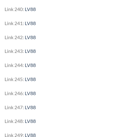
Link 240:
LV88
Link 241:
LV88
Link 242:
LV88
Link 243:
LV88
Link 244:
LV88
Link 245:
LV88
Link 246:
LV88
Link 247:
LV88
Link 248:
LV88
Link 249:
LV88