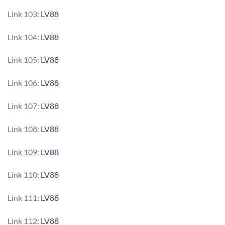
Link 103:
LV88
Link 104:
LV88
Link 105:
LV88
Link 106:
LV88
Link 107:
LV88
Link 108:
LV88
Link 109:
LV88
Link 110:
LV88
Link 111:
LV88
Link 112:
LV88