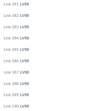
Link 181:
LV88
Link 182:
LV88
Link 183:
LV88
Link 184:
LV88
Link 185:
LV88
Link 186:
LV88
Link 187:
LV88
Link 188:
LV88
Link 189:
LV88
Link 190:
LV88