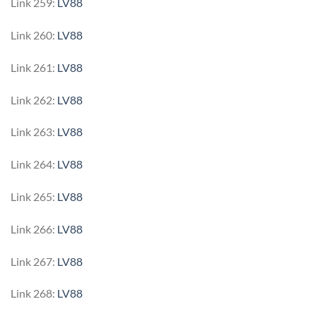
Link 259:
LV88
Link 260:
LV88
Link 261:
LV88
Link 262:
LV88
Link 263:
LV88
Link 264:
LV88
Link 265:
LV88
Link 266:
LV88
Link 267:
LV88
Link 268:
LV88