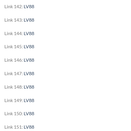
Link 142:
LV88
Link 143:
LV88
Link 144:
LV88
Link 145:
LV88
Link 146:
LV88
Link 147:
LV88
Link 148:
LV88
Link 149:
LV88
Link 150:
LV88
Link 151:
LV88