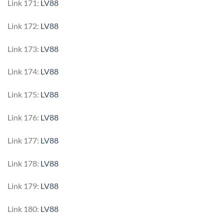
Link 171:
LV88
Link 172:
LV88
Link 173:
LV88
Link 174:
LV88
Link 175:
LV88
Link 176:
LV88
Link 177:
LV88
Link 178:
LV88
Link 179:
LV88
Link 180:
LV88