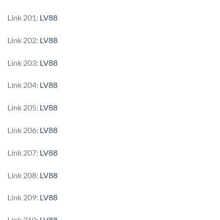
Link 201:
LV88
Link 202:
LV88
Link 203:
LV88
Link 204:
LV88
Link 205:
LV88
Link 206:
LV88
Link 207:
LV88
Link 208:
LV88
Link 209:
LV88
Link 210:
LV88