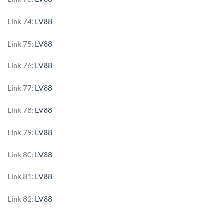
Link 74:
LV88
Link 75:
LV88
Link 76:
LV88
Link 77:
LV88
Link 78:
LV88
Link 79:
LV88
Link 80:
LV88
Link 81:
LV88
Link 82:
LV88