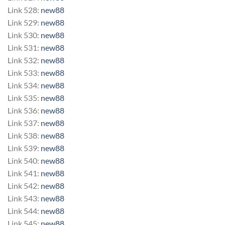
Link 528:
new88
Link 529:
new88
Link 530:
new88
Link 531:
new88
Link 532:
new88
Link 533:
new88
Link 534:
new88
Link 535:
new88
Link 536:
new88
Link 537:
new88
Link 538:
new88
Link 539:
new88
Link 540:
new88
Link 541:
new88
Link 542:
new88
Link 543:
new88
Link 544:
new88
Link 545:
new88