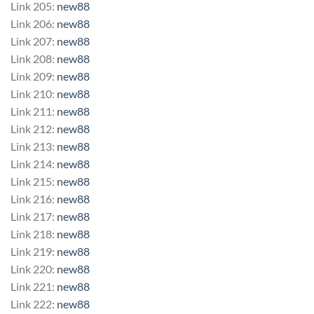
Link 205:
new88
Link 206:
new88
Link 207:
new88
Link 208:
new88
Link 209:
new88
Link 210:
new88
Link 211:
new88
Link 212:
new88
Link 213:
new88
Link 214:
new88
Link 215:
new88
Link 216:
new88
Link 217:
new88
Link 218:
new88
Link 219:
new88
Link 220:
new88
Link 221:
new88
Link 222:
new88