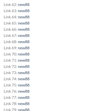
Link 62:
new88
Link 63:
new88
Link 64:
new88
Link 65:
new88
Link 66:
new88
Link 67:
new88
Link 68:
new88
Link 69:
new88
Link 70:
new88
Link 71:
new88
Link 72:
new88
Link 73:
new88
Link 74:
new88
Link 75:
new88
Link 76:
new88
Link 77:
new88
Link 78:
new88
Link 79:
new88