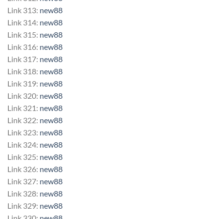
Link 313:
new88
Link 314:
new88
Link 315:
new88
Link 316:
new88
Link 317:
new88
Link 318:
new88
Link 319:
new88
Link 320:
new88
Link 321:
new88
Link 322:
new88
Link 323:
new88
Link 324:
new88
Link 325:
new88
Link 326:
new88
Link 327:
new88
Link 328:
new88
Link 329:
new88
Link 330:
new88