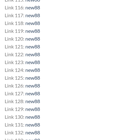
Link 116:
new88
Link 117:
new88
Link 118:
new88
Link 119:
new88
Link 120:
new88
Link 121:
new88
Link 122:
new88
Link 123:
new88
Link 124:
new88
Link 125:
new88
Link 126:
new88
Link 127:
new88
Link 128:
new88
Link 129:
new88
Link 130:
new88
Link 131:
new88
Link 132:
new88