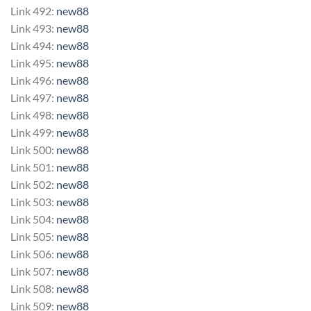
Link 492:
new88
Link 493:
new88
Link 494:
new88
Link 495:
new88
Link 496:
new88
Link 497:
new88
Link 498:
new88
Link 499:
new88
Link 500:
new88
Link 501:
new88
Link 502:
new88
Link 503:
new88
Link 504:
new88
Link 505:
new88
Link 506:
new88
Link 507:
new88
Link 508:
new88
Link 509:
new88