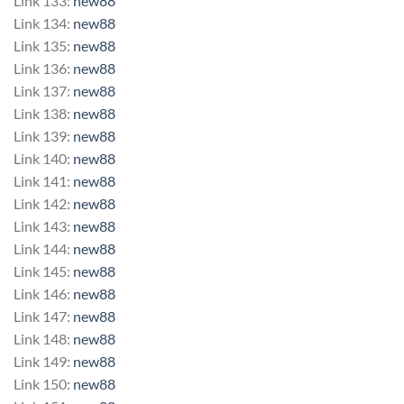
Link 133:
new88
Link 134:
new88
Link 135:
new88
Link 136:
new88
Link 137:
new88
Link 138:
new88
Link 139:
new88
Link 140:
new88
Link 141:
new88
Link 142:
new88
Link 143:
new88
Link 144:
new88
Link 145:
new88
Link 146:
new88
Link 147:
new88
Link 148:
new88
Link 149:
new88
Link 150:
new88