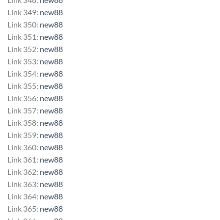
Link 349:
new88
Link 350:
new88
Link 351:
new88
Link 352:
new88
Link 353:
new88
Link 354:
new88
Link 355:
new88
Link 356:
new88
Link 357:
new88
Link 358:
new88
Link 359:
new88
Link 360:
new88
Link 361:
new88
Link 362:
new88
Link 363:
new88
Link 364:
new88
Link 365:
new88