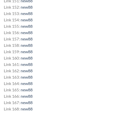
Link 151:
new88
Link 152:
new88
Link 153:
new88
Link 154:
new88
Link 155:
new88
Link 156:
new88
Link 157:
new88
Link 158:
new88
Link 159:
new88
Link 160:
new88
Link 161:
new88
Link 162:
new88
Link 163:
new88
Link 164:
new88
Link 165:
new88
Link 166:
new88
Link 167:
new88
Link 168:
new88