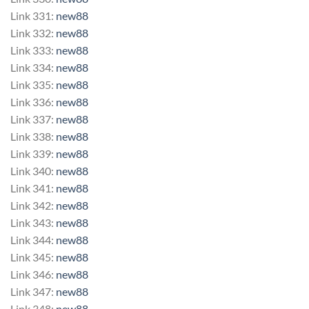
Link 331:
new88
Link 332:
new88
Link 333:
new88
Link 334:
new88
Link 335:
new88
Link 336:
new88
Link 337:
new88
Link 338:
new88
Link 339:
new88
Link 340:
new88
Link 341:
new88
Link 342:
new88
Link 343:
new88
Link 344:
new88
Link 345:
new88
Link 346:
new88
Link 347:
new88
Link 348:
new88