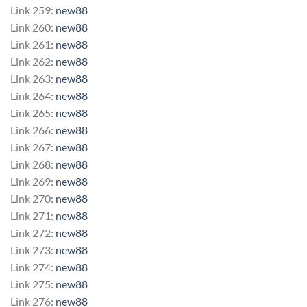
Link 259:
new88
Link 260:
new88
Link 261:
new88
Link 262:
new88
Link 263:
new88
Link 264:
new88
Link 265:
new88
Link 266:
new88
Link 267:
new88
Link 268:
new88
Link 269:
new88
Link 270:
new88
Link 271:
new88
Link 272:
new88
Link 273:
new88
Link 274:
new88
Link 275:
new88
Link 276:
new88