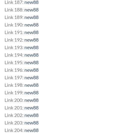
Link 187:
new88
Link 188:
new88
Link 189:
new88
Link 190:
new88
Link 191:
new88
Link 192:
new88
Link 193:
new88
Link 194:
new88
Link 195:
new88
Link 196:
new88
Link 197:
new88
Link 198:
new88
Link 199:
new88
Link 200:
new88
Link 201:
new88
Link 202:
new88
Link 203:
new88
Link 204:
new88