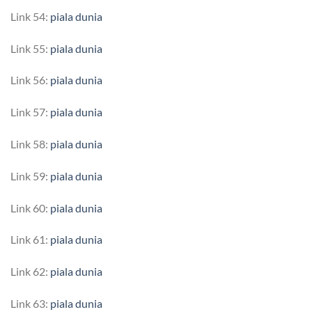
Link 54:
piala dunia
Link 55:
piala dunia
Link 56:
piala dunia
Link 57:
piala dunia
Link 58:
piala dunia
Link 59:
piala dunia
Link 60:
piala dunia
Link 61:
piala dunia
Link 62:
piala dunia
Link 63:
piala dunia