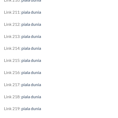
Link 211:
piala dunia
Link 212:
piala dunia
Link 213:
piala dunia
Link 214:
piala dunia
Link 215:
piala dunia
Link 216:
piala dunia
Link 217:
piala dunia
Link 218:
piala dunia
Link 219:
piala dunia