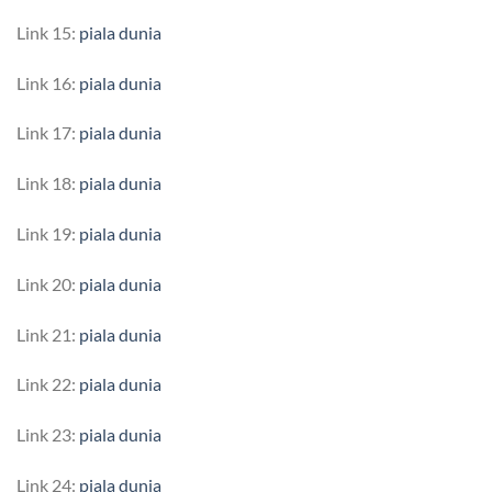
Link 15:
piala dunia
Link 16:
piala dunia
Link 17:
piala dunia
Link 18:
piala dunia
Link 19:
piala dunia
Link 20:
piala dunia
Link 21:
piala dunia
Link 22:
piala dunia
Link 23:
piala dunia
Link 24:
piala dunia