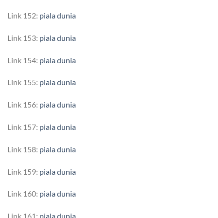
Link 152:
piala dunia
Link 153:
piala dunia
Link 154:
piala dunia
Link 155:
piala dunia
Link 156:
piala dunia
Link 157:
piala dunia
Link 158:
piala dunia
Link 159:
piala dunia
Link 160:
piala dunia
Link 161:
piala dunia