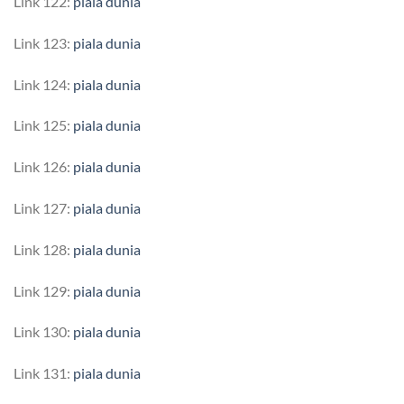
Link 122:
piala dunia
Link 123:
piala dunia
Link 124:
piala dunia
Link 125:
piala dunia
Link 126:
piala dunia
Link 127:
piala dunia
Link 128:
piala dunia
Link 129:
piala dunia
Link 130:
piala dunia
Link 131:
piala dunia