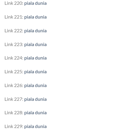
Link 220:
piala dunia
Link 221:
piala dunia
Link 222:
piala dunia
Link 223:
piala dunia
Link 224:
piala dunia
Link 225:
piala dunia
Link 226:
piala dunia
Link 227:
piala dunia
Link 228:
piala dunia
Link 229:
piala dunia