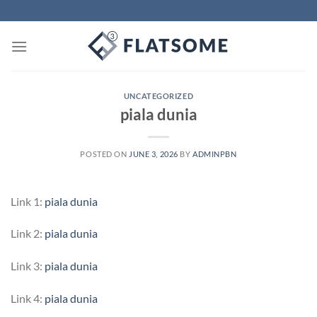
Skip
to
content
UNCATEGORIZED
piala dunia
POSTED ON
JUNE 3, 2026
BY
ADMINPBN
Link 1:
piala dunia
Link 2:
piala dunia
Link 3:
piala dunia
Link 4:
piala dunia