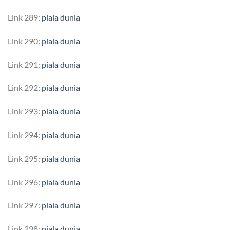
Link 289:
piala dunia
Link 290:
piala dunia
Link 291:
piala dunia
Link 292:
piala dunia
Link 293:
piala dunia
Link 294:
piala dunia
Link 295:
piala dunia
Link 296:
piala dunia
Link 297:
piala dunia
Link 298:
piala dunia