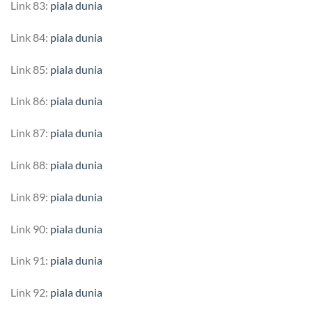
Link 83:
piala dunia
Link 84:
piala dunia
Link 85:
piala dunia
Link 86:
piala dunia
Link 87:
piala dunia
Link 88:
piala dunia
Link 89:
piala dunia
Link 90:
piala dunia
Link 91:
piala dunia
Link 92:
piala dunia