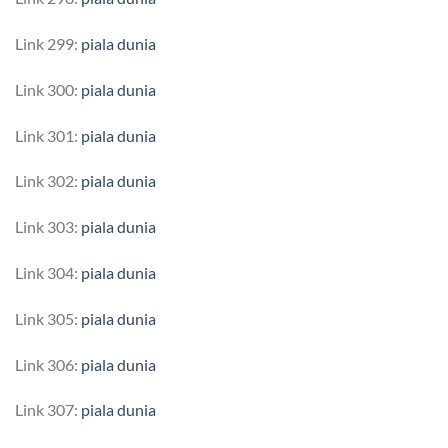
Link 299:
piala dunia
Link 300:
piala dunia
Link 301:
piala dunia
Link 302:
piala dunia
Link 303:
piala dunia
Link 304:
piala dunia
Link 305:
piala dunia
Link 306:
piala dunia
Link 307:
piala dunia